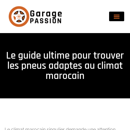
Le guide ultime pour trouver
les pneus adaptes au climat
marocain
Le climat marocain singulier demande une attention