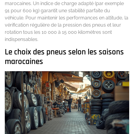
marocaines. Un indice de charge adapté (par exemple
91 pour 600 kg) garantit une stabilité parfaite du
véhicule. Pour maintenir les performances en altitude, la
vérification régulière de la pression des pneus et leur
rotation tous les 10 000 à 15 000 kilomètres sont
indispensables.
Le choix des pneus selon les saisons
marocaines