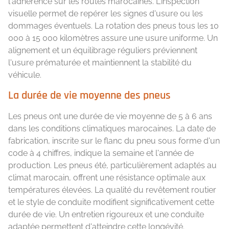
l'adhérence sur les routes marocaines. L'inspection
visuelle permet de repérer les signes d'usure ou les
dommages éventuels. La rotation des pneus tous les 10
000 à 15 000 kilomètres assure une usure uniforme. Un
alignement et un équilibrage réguliers préviennent
l'usure prématurée et maintiennent la stabilité du
véhicule.
La durée de vie moyenne des pneus
Les pneus ont une durée de vie moyenne de 5 à 6 ans
dans les conditions climatiques marocaines. La date de
fabrication, inscrite sur le flanc du pneu sous forme d'un
code à 4 chiffres, indique la semaine et l'année de
production. Les pneus été, particulièrement adaptés au
climat marocain, offrent une résistance optimale aux
températures élevées. La qualité du revêtement routier
et le style de conduite modifient significativement cette
durée de vie. Un entretien rigoureux et une conduite
adaptée permettent d'atteindre cette longévité.