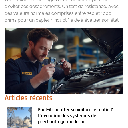
d'éviter ces désagréments. Un test de résistance, avec
des valeurs normales comprises entre 250 et 1000
ohms pour un capteur inductif, aide à évaluer son état.
Articles récents
Faut-il chauffer sa voiture le matin ?
L’evolution des systemes de
prechauffage moderne