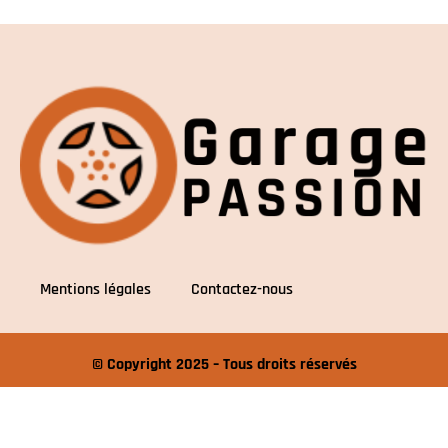
Mentions légales
Contactez-nous
© Copyright 2025 – Tous droits réservés