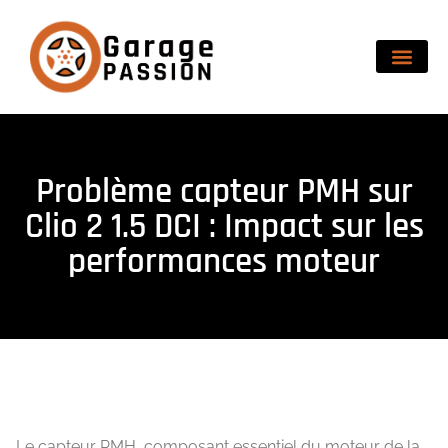
Problème capteur PMH sur
Clio 2 1.5 DCI : Impact sur les
performances moteur
Le capteur PMH, composant essentiel du moteur de la