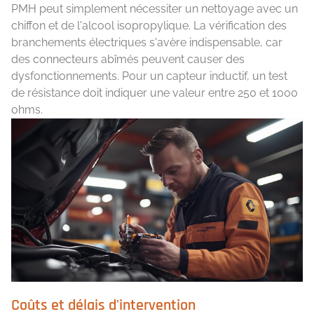
PMH peut simplement nécessiter un nettoyage avec un
chiffon et de l'alcool isopropylique. La vérification des
branchements électriques s'avère indispensable, car
des connecteurs abîmés peuvent causer des
dysfonctionnements. Pour un capteur inductif, un test
de résistance doit indiquer une valeur entre 250 et 1000
ohms.
Coûts et délais d'intervention