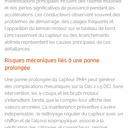
manifestations principales incluent des ralentis instables
et des pertes significatives de puissance pendant les
accélérations. Les conducteurs observent souvent des
problèmes de démarrage, des calages fréquents et
l'apparition du témoin moteur sur le tableau de bord.
L'encrassement du capteur ou des branchements
abîmés représentent les causes principales de ces
défaillances.
Risques mécaniques liés à une panne
prolongée
Une panne prolongée du capteur PMH peut générer
des complications mécaniques sur la Clio 2 1.5 DCI. Sans
intervention, les à-coups et les bruits moteur
s'intensifient, tandis que le compte-tour affiche des
valeurs erronées. La maintenance préventive s'avère
indispensable : le nettoyage régulier du capteur avec un
chiffon et de l'alcool isopropylique, associé à la
vérification des câblages et connecteurs, permet